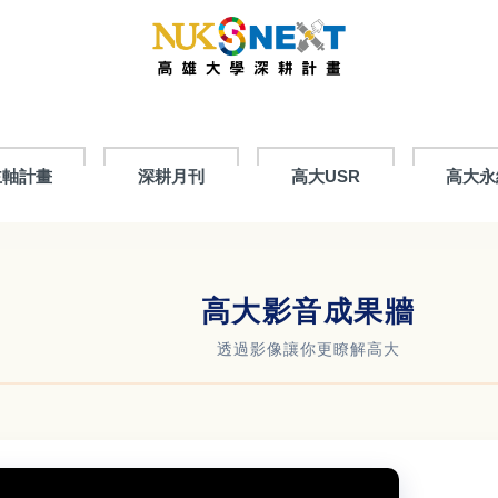
主軸計畫
深耕月刊
高大USR
高大永
高大影音成果牆
透過影像讓你更瞭解高大