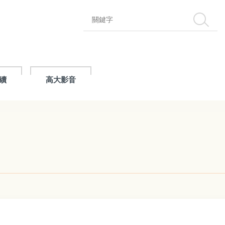
搜尋
續
高大影音