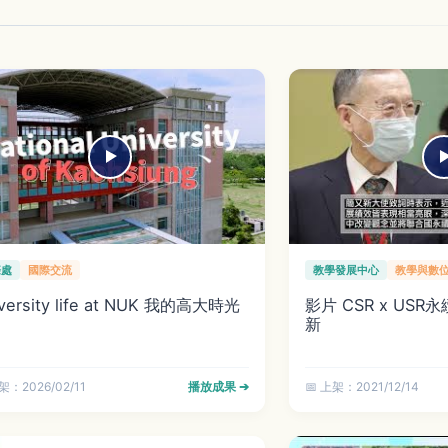
際處
國際交流
教學發展中心
教學與數
versity life at NUK 我的高大時光
影片 CSR x US
新
架：2026/02/11
播放成果 ➔
📅 上架：2021/12/14