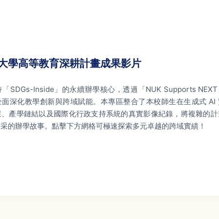
大學高等教育深耕計畫成果影片
SDGs-Inside」的永續辦學核心，透過「NUK Supports NEX
面深化教學創新與跨域賦能。本專區整合了本校師生在生成式 AI 
懷、產學鏈結以及國際化行政支持系統的真實影像紀錄，將複雜的計
精采的辦學故事。點擊下方網格可極速探索多元卓越的跨域實績！