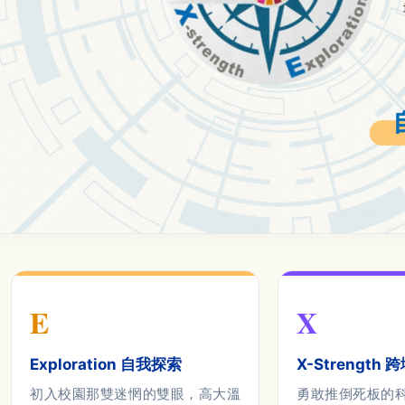
E
X
Exploration 自我探索
X-Strength
初入校園那雙迷惘的雙眼，高大溫
勇敢推倒死板的