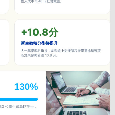
投入成本 3.48 倍社會效益。
+
10.8
分
新生微積分銜接提升
大一基礎學科銜接，參與線上銜接課程者學期成績顯著
高於未參與者達 10.8 分。
130%
30 位學生成為防災士，