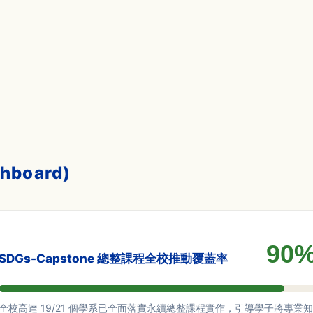
hboard)
90
SDGs-Capstone 總整課程全校推動覆蓋率
全校高達 19/21 個學系已全面落實永續總整課程實作，引導學子將專業知