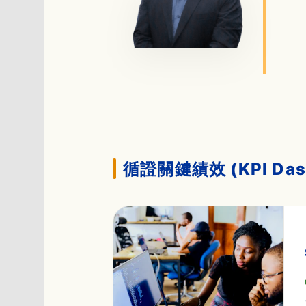
循證關鍵績效 (KPI Das