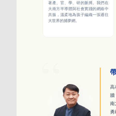
著產、官、學、研的脈搏。我們在
大南方半導體與社會實踐的網絡中
共振，溫柔地為孩子編織一張通往
大世界的捕夢網。
高
牆
南
勇