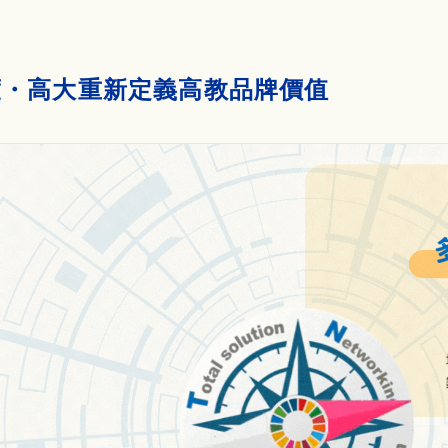
大維度・高大重新定義高教品牌價值