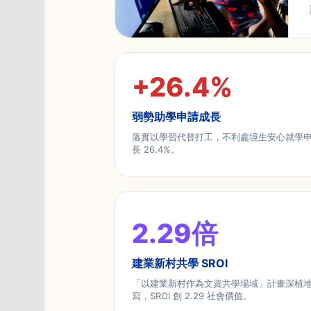
+
26.4
%
弱勢助學申請成長
落實以學習代替打工，不利處境生安心就學
長 26.4%。
2.29
倍
建業新村共學 SROI
「以建業新村作為文資共學場域」計畫深植
寫，SROI 創 2.29 社會價值。