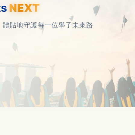
ts
NEXT
，體貼地守護每一