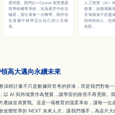
柔呵護。我們以 I-Course 智慧選課
人工智慧（AI）
與學術輔導系統，化為夜空中的北
能量，如微風般
極星，指引著每一次轉彎，陪伴你
至每個孩子的靈
在迷霧中精準定位自己的人生航
怕科技的人，也
道。
色彩。
帶領高大邁向永續未來
教深耕計畫不只是數據與管考的拼湊，而是我們對每一
，以 AI 與跨域實作為雙翼，讓學習的路徑不再受限
方產線並肩實戰。這是一場教育的溫柔革命，讓每一位
敢改變世界的 NEXT 未來人才。讓我們攜手，為這片