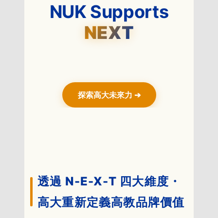
NUK Supports
NEXT
以數位治理循證校務，開啟數據透明的大南
探索高大未來力 ➔
透過 N-E-X-T 四大維度・
高大重新定義高教品牌價值