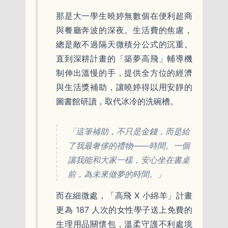
那是大一學生曉婷無數個在便利超商
與餐廳奔波的深夜。生活費的焦慮，
總是敵不過隔天微積分公式的沉重。
直到深耕計畫的「築夢高飛」輔導機
制伸出溫慢的手，提供全方位的經濟
與生活獎補助，讓曉婷得以用安靜的
圖書館研讀，取代冰冷的洗碗槽。
「這筆補助，不只是金錢，而是給
了我最奢侈的禮物——時間。一個
讓我能和大家一樣，安心坐在書桌
前，為未來做夢的時間。」
而在細微處，「高飛 X 小綿羊」計畫
更為 187 人次的女性學子送上免費的
生理用品關懷包，溫柔守護不利處境