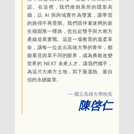
諾。在這裡，我們推倒系所的隱形高
牆，以 AI 與跨域實作為雙翼，讓學習
的路徑不再受限。我們陪伴著迷惘的新
生穩固第一哩路，也拉起雙手與大南方
產線並肩實戰。這是一場教育的溫柔革
命，讓每一位走出高雄大學的青年，都
能看見與眾不同的眼界，成為勇敢改變
世界的 NEXT 未來人才。讓我們攜手，
為這片大南方土地，寫下最溫熱、最自
信的永續篇章。
— 國立高雄大學校長
陳
啓
仁