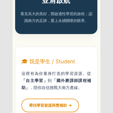
並肩啟航
看見高大的美好，開啟適性學習的旅程；認
識南方的足跡，愛上永續關懷的眼界。
🎓 我是學生 / Student
這裡有為你量身打造的學習資源。從
「自主學習」
到
「國外磨課師課程補
助」
，陪你自信挑戰大南方產線。
尋找學習資源與獎補助
➔