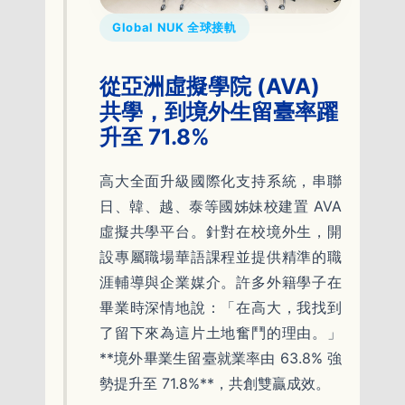
Global NUK 全球接軌
從亞洲虛擬學院 (AVA)
共學，到境外生留臺率躍
升至 71.8%
高大全面升級國際化支持系統，串聯
日、韓、越、泰等國姊妹校建置 AVA
虛擬共學平台。針對在校境外生，開
設專屬職場華語課程並提供精準的職
涯輔導與企業媒介。許多外籍學子在
畢業時深情地說：「在高大，我找到
了留下來為這片土地奮鬥的理由。」
**境外畢業生留臺就業率由 63.8% 強
勢提升至 71.8%**，共創雙贏成效。