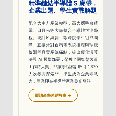
精準鏈結半導體 S 廊帶，
企業出題、學生實戰解題
配合大南方產業轉型，高大攜手台積
電、日月光等大廠整合半導體封測學
程。統計所與資工等跨院學生組成團
隊，直接針對台積電系統排程與瑕疵
檢測等真實產線痛點，提出優化演算
法與 AI 模型部署，榮獲全國智慧製造
工作坊大獎。**該學程累計吸引 1,670
人次參與探索**，學生成為企業即戰
力，畢業即在半導體產業發光發熱。
閱讀產學連結故事
➔