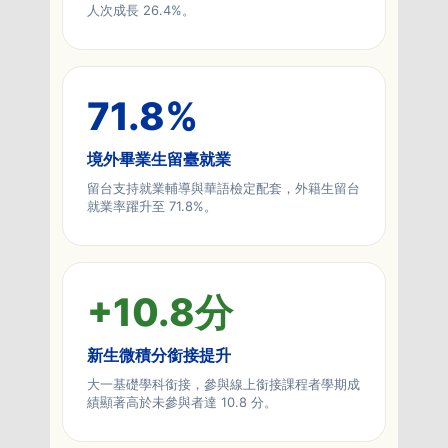
人次成長 26.4%。
71.8
%
境外畢業生留臺就業
留台支持就業輔導與華語檢定配套，外籍生留台
就業率躍升至 71.8%。
+
10.8
分
新生微積分銜接提升
大一基礎學科銜接，參與線上銜接課程者學期成
績顯著高於未參與者達 10.8 分。