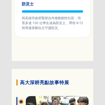
防災士
與高雄市政府緊密合作推動韌性社區，培
育多達 130 位學生成為防災士，帶領 K-12
與周邊里鄰自主守護防災。
高大深耕亮點故事特展