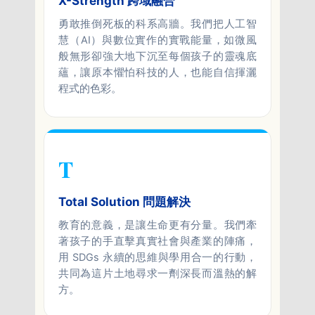
X-Strength 跨域融合
勇敢推倒死板的科系高牆。我們把人工智
慧（AI）與數位實作的實戰能量，如微風
般無形卻強大地下沉至每個孩子的靈魂底
蘊，讓原本懼怕科技的人，也能自信揮灑
程式的色彩。
T
Total Solution 問題解決
教育的意義，是讓生命更有分量。我們牽
著孩子的手直擊真實社會與產業的陣痛，
用 SDGs 永續的思維與學用合一的行動，
共同為這片土地尋求一劑深長而溫熱的解
方。