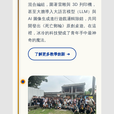
混合編組，圍著雷雕與 3D 列印機，
甚至大膽導入大語言模型（LLM）與
AI 圖像生成進行遊戲邏輯除錯，共同
開發出《死亡郵輪》原創桌遊。在這
裡，冰冷的科技變成了青年手中最神
奇的魔法。
了解更多教學創新
➔