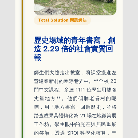
Total Solution 問題解決
歷史場域的青年書寫，創
造 2.29 倍的社會實質回
報
師生們大膽走出教室，將課堂搬進左
營建業新村的幽靜巷弄中。**全校 20
門中文課程、多達 1,111 位學生用雙腳
丈量地方**。他們傾聽老眷村的呢
喃，用「地方書寫」回應歷史，並將
踏查成果具體轉化為 21 場在地微策展
工作坊。學生眼中的光芒與居民重展
的笑顏，透過 SROI 科學化核算，**