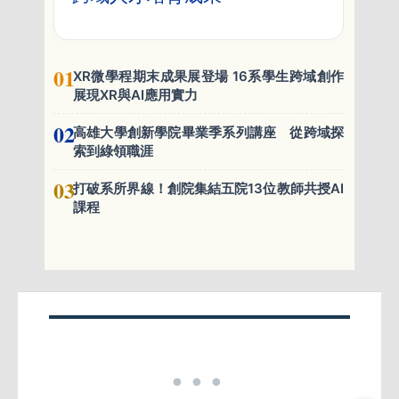
01
XR微學程期末成果展登場 16系學生跨域創作
展現XR與AI應用實力
02
高雄大學創新學院畢業季系列講座 從跨域探
索到綠領職涯
03
打破系所界線！創院集結五院13位教師共授AI
課程
•••