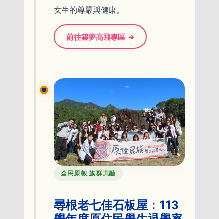
女生的尊嚴與健康。
前往築夢高飛專區
➔
全民原教 族群共融
尋根老七佳石板屋：113
學年度原住民學生退學率