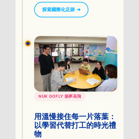
探索國際化足跡
➔
NUK GOFLY 築夢高飛
用溫慢接住每一片落葉：
以學習代替打工的時光禮
物