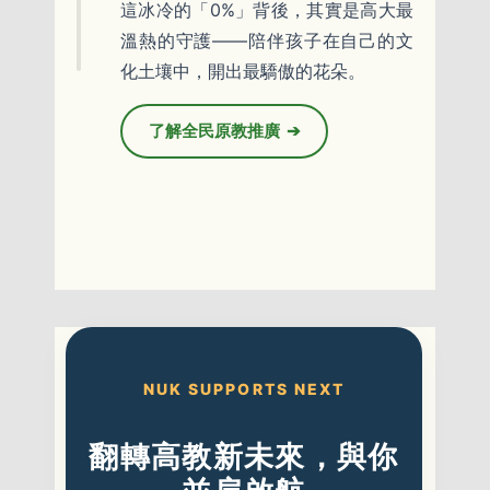
這冰冷的「0%」背後，其實是高大最
溫熱的守護——陪伴孩子在自己的文
化土壤中，開出最驕傲的花朵。
了解全民原教推廣
➔
NUK SUPPORTS NEXT
翻轉高教新未來，與你