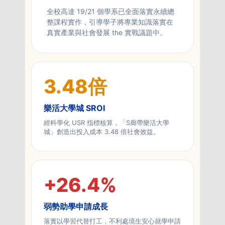
全校高達 19/21 個學系已全面落實永續總
整課程實作，引導學子將專業知識落實在
真實產業與社會發展 the 實戰議題中。
3.48
倍
樂活大學城 SROI
經科學化 USR 指標核算，「S廊帶樂活大學
城」創造出投入成本 3.48 倍社會效益。
+
26.4
%
弱勢助學申請成長
落實以學習代替打工，不利處境生安心就學申請